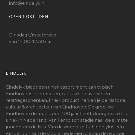
info@eindelyk.nl
OPENINGSTIJDEN
Dinsdag t/m zaterdag
van 12.00-17.30 uur
EINDELYK
Eindelyk biedt een uniek assortiment aan typisch
Eindhovense producten, cadeau’s, souvenirs en
relatiegeschenken. In elk product herken je de historie,
cultuur & architectuur van Eindhoven. De groei die
Eindhoven de afgelopen 100 jaar heeft doorgemaakt is
uniek in Nederland. Van Kempisch stadje naar de slimste
jongen van de klas. Van de wereld zelfs. Eindelyk is een
eerbetoon aan de stad en iedereen die aan deze groei