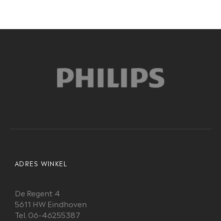
ADRES WINKEL
De Regent 4
5611 HW Eindhoven
Tel. 06-46255387