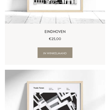
EINDHOVEN
€
25
,
00
IN WINKELMAND