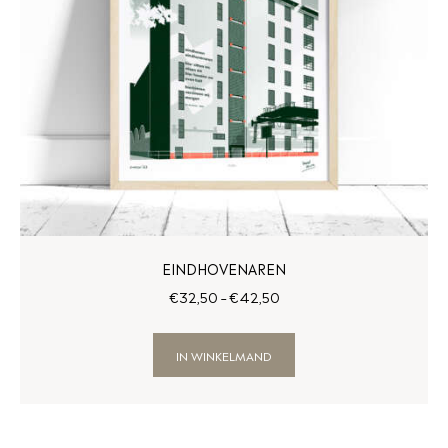
EINDHOVENAREN
€
32
,
50
–
€
42
,
50
IN WINKELMAND