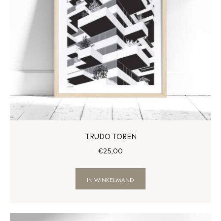
TRUDO TOREN
€
25
,
00
IN WINKELMAND