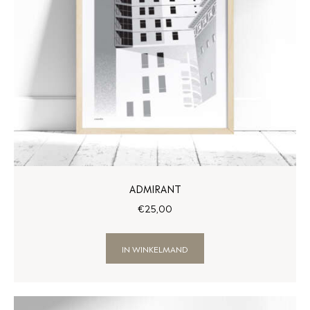
ADMIRANT
€
25
,
00
IN WINKELMAND