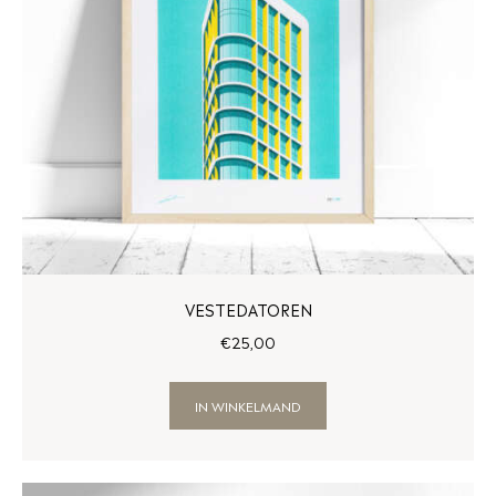
VESTEDATOREN
€
25
,
00
IN WINKELMAND