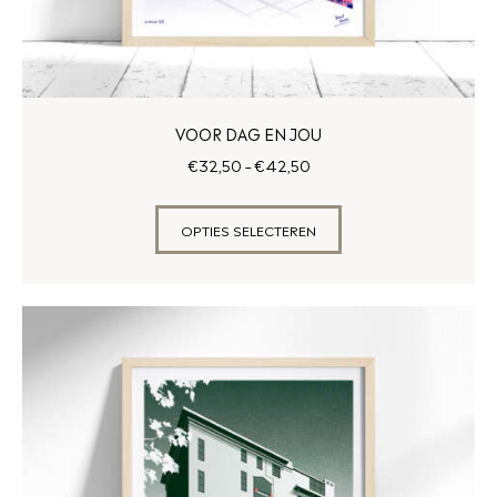
VOOR DAG EN JOU
€
32
,
50
–
€
42
,
50
OPTIES SELECTEREN