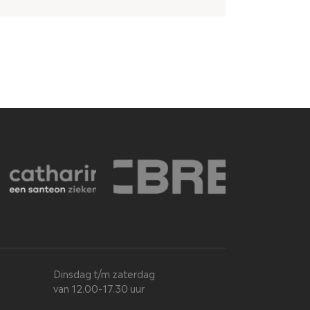
Dinsdag t/m zaterdag
van 12.00-17.30 uur