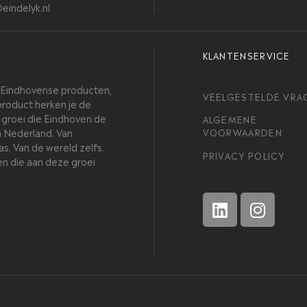
eindelyk.nl
KLANTENSERVICE
h Eindhovense producten,
VEELGESTELDE VRA
product herken je de
e groei die Eindhoven de
ALGEMENE
n Nederland. Van
VOORWAARDEN
s. Van de wereld zelfs.
PRIVACY POLICY
en die aan deze groei