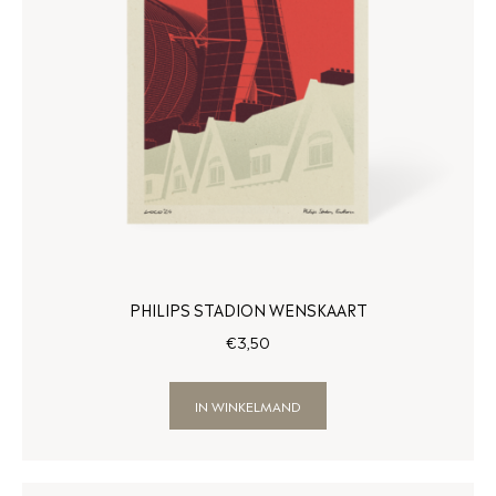
PHILIPS STADION WENSKAART
€
3
,
50
IN WINKELMAND