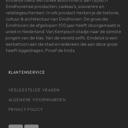
Eindhovense producten, cadeau’s, souvenirs en
relatiegeschenken. In elk product herken je de historie,
cultuur & architectuur van Eindhoven. De groei die
Eindhoven de afgelopen 100 jaar heeft doorgemaakt is
uniek in Nederland. Van Kempisch stadje naar de slimste
jongen van de klas. Van de wereld zelfs. Eindelyk is een
eerbetoon aan de stad en iedereen die aan deze groei
heeft bijgedragen. Proef de trots
KLANTENSERVICE
VEELGESTELDE VRAGEN
ALGEMENE VOORWAARDEN
PRIVACY POLICY