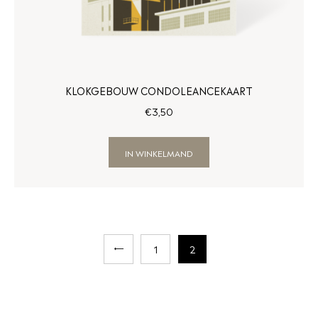
KLOKGEBOUW CONDOLEANCEKAART
€
3
,
50
IN WINKELMAND
←
1
2