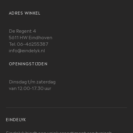
ADRES WINKEL
De Regent 4
5611 HW Eindhoven
Tel. 06-46255387
info@eindelyk.nl
OPENINGSTIJDEN
Dinsdag t/m zaterdag
van 12.00-17.30 uur
EINDELYK
Eindelyk biedt een uniek assortiment aan typisch