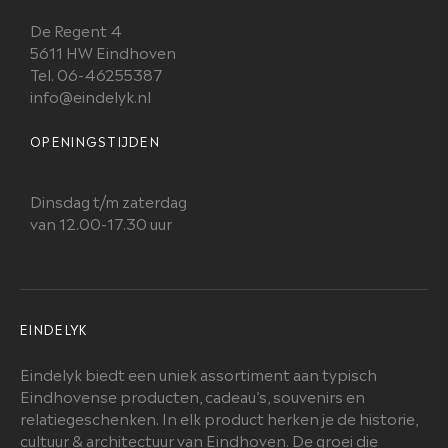
De Regent 4
5611 HW Eindhoven
Tel. 06-46255387
info@eindelyk.nl
OPENINGSTIJDEN
Dinsdag t/m zaterdag
van 12.00-17.30 uur
EINDELYK
Eindelyk biedt een uniek assortiment aan typisch
Eindhovense producten, cadeau’s, souvenirs en
relatiegeschenken. In elk product herken je de historie,
cultuur & architectuur van Eindhoven. De groei die