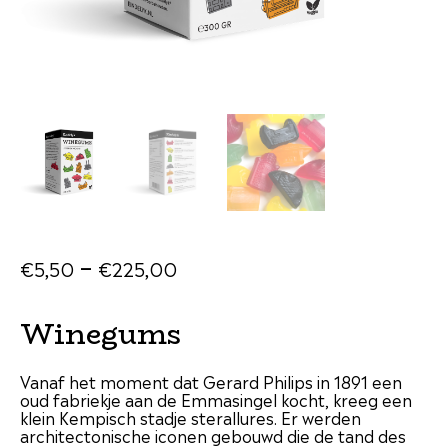
–
€
5
,
50
€
225
,
00
Winegums
Vanaf het moment dat Gerard Philips in 1891 een
oud fabriekje aan de Emmasingel kocht, kreeg een
klein Kempisch stadje sterallures. Er werden
architectonische iconen gebouwd die de tand des