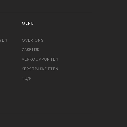
MENU
GEN
OVER ONS
ZAKELIJK
VERKOOPPUNTEN
KERSTPAKKETTEN
TU/E