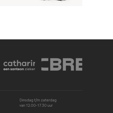
Dinsdag t/m zaterdag
van 12.00-17.30 uur