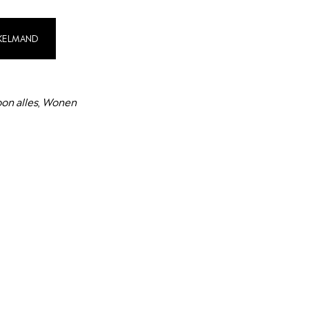
NKELMAND
on alles
,
Wonen