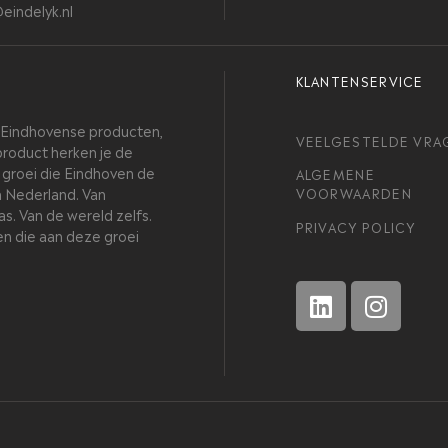
eindelyk.nl
KLANTENSERVICE
h Eindhovense producten,
VEELGESTELDE VRA
product herken je de
e groei die Eindhoven de
ALGEMENE
n Nederland. Van
VOORWAARDEN
s. Van de wereld zelfs.
PRIVACY POLICY
en die aan deze groei