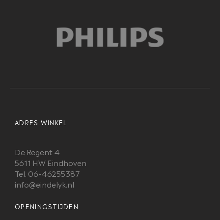
ADRES WINKEL
De Regent 4
5611 HW Eindhoven
Tel. 06-46255387
info@eindelyk.nl
OPENINGSTIJDEN