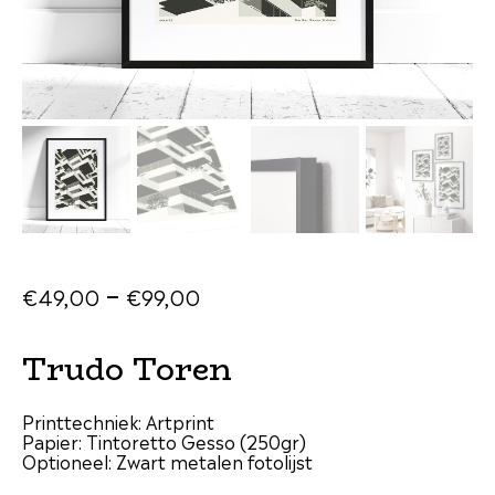
–
€
49
,
00
€
99
,
00
Trudo Toren
Printtechniek: Artprint
Papier: Tintoretto Gesso (250gr)
Optioneel: Zwart metalen fotolijst