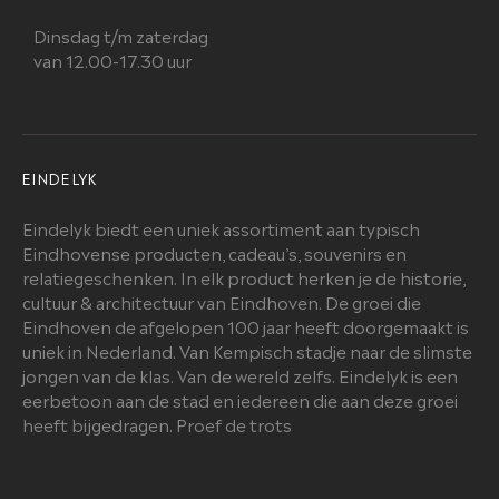
Dinsdag t/m zaterdag
van 12.00-17.30 uur
EINDELYK
Eindelyk biedt een uniek assortiment aan typisch
Eindhovense producten, cadeau’s, souvenirs en
relatiegeschenken. In elk product herken je de historie,
cultuur & architectuur van Eindhoven. De groei die
Eindhoven de afgelopen 100 jaar heeft doorgemaakt is
uniek in Nederland. Van Kempisch stadje naar de slimste
jongen van de klas. Van de wereld zelfs. Eindelyk is een
eerbetoon aan de stad en iedereen die aan deze groei
heeft bijgedragen. Proef de trots