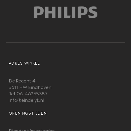
ADRES WINKEL
De Regent 4
5611 HW Eindhoven
Tel. 06-46255387
info@eindelyk.nl
OPENINGSTIJDEN
Dinsdag t/m zaterdag