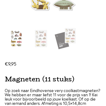
€
9
,
95
Magneten (11 stuks)
Op zoek naar Eindhovense very coolkastmagneten?
We hebben er maar liefst 11 voor de prijs van 1! Kei
leuk voor bijvoorbeeld op jouw koelkast. Of op die
van iemand anders. Afmeting is 10,5×14,8cm