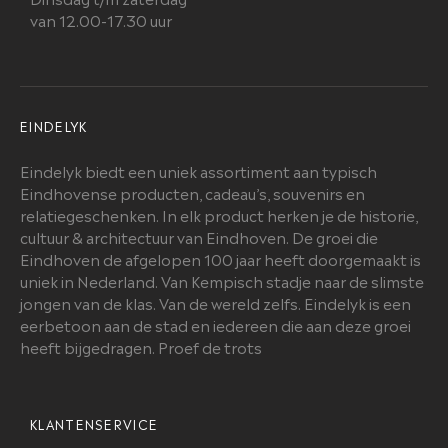
van 12.00-17.30 uur
EINDELYK
Eindelyk biedt een uniek assortiment aan typisch
Eindhovense producten, cadeau’s, souvenirs en
relatiegeschenken. In elk product herken je de historie,
cultuur & architectuur van Eindhoven. De groei die
Eindhoven de afgelopen 100 jaar heeft doorgemaakt is
uniek in Nederland. Van Kempisch stadje naar de slimste
jongen van de klas. Van de wereld zelfs. Eindelyk is een
eerbetoon aan de stad en iedereen die aan deze groei
heeft bijgedragen. Proef de trots
KLANTENSERVICE