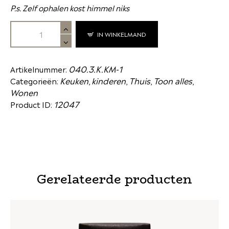
P.s. Zelf ophalen kost himmel niks
IN WINKELMAND
040.3.K.KM-1
Artikelnummer:
Keuken
kinderen
Thuis
Toon alles
Categorieën:
,
,
,
,
Wonen
12047
Product ID:
Gerelateerde producten