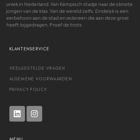
uniek in Nederland. Van Kempisch stadje naar de slimste
jongen van de klas. Van de wereld zelfs. Eindelyk is een
eerbetoon aan de stad en iedereen die aan deze groei
heeft bijgedragen. Proef de trots
KLANTENSERVICE
VEELGESTELDE VRAGEN
ALGEMENE VOORWAARDEN
PRIVACY POLICY
MENU