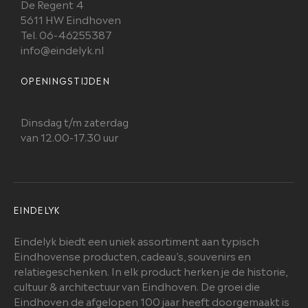
De Regent 4
5611 HW Eindhoven
Tel. 06-46255387
info@eindelyk.nl
OPENINGSTIJDEN
Dinsdag t/m zaterdag
van 12.00-17.30 uur
EINDELYK
Eindelyk biedt een uniek assortiment aan typisch
Eindhovense producten, cadeau’s, souvenirs en
relatiegeschenken. In elk product herken je de historie,
cultuur & architectuur van Eindhoven. De groei die
Eindhoven de afgelopen 100 jaar heeft doorgemaakt is