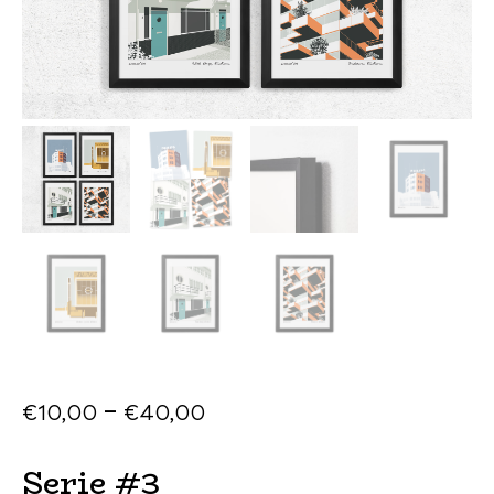
–
€
10
,
00
€
40
,
00
Serie #3