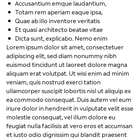
Accusantium emque laudantium,
Totam rem aperiam eaque ipsa,
Quae ab illo inventore veritatis
Et quasi architecto beatae vitae
Dicta sunt, explicabo. Nemo enim
Lorem ipsum dolor sit amet, consectetuer
adipiscing elit, sed diam nonummy nibh
euismod tincidunt ut laoreet dolore magna
aliquam erat volutpat. Ut wisi enim ad minim
veniam, quis nostrud exerci tation
ullamcorper suscipit lobortis nisl ut aliquip ex
ea commodo consequat. Duis autem vel eum
iriure dolor in hendrerit in vulputate velit esse
molestie consequat, vel illum dolore eu
feugiat nulla facilisis at vero eros et accumsan
et iusto odio dignissim qui blandit praesent