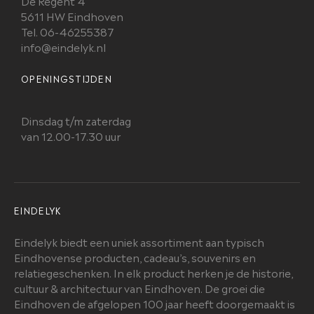
De Regent 4
5611 HW Eindhoven
Tel. 06-46255387
info@eindelyk.nl
OPENINGSTIJDEN
Dinsdag t/m zaterdag
van 12.00-17.30 uur
EINDELYK
Eindelyk biedt een uniek assortiment aan typisch
Eindhovense producten, cadeau’s, souvenirs en
relatiegeschenken. In elk product herken je de historie,
cultuur & architectuur van Eindhoven. De groei die
Eindhoven de afgelopen 100 jaar heeft doorgemaakt is