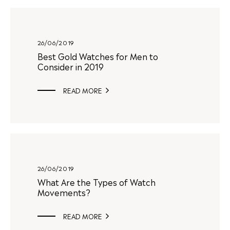
26/06/2019
Best Gold Watches for Men to
Consider in 2019
READ MORE

26/06/2019
What Are the Types of Watch
Movements?
READ MORE
