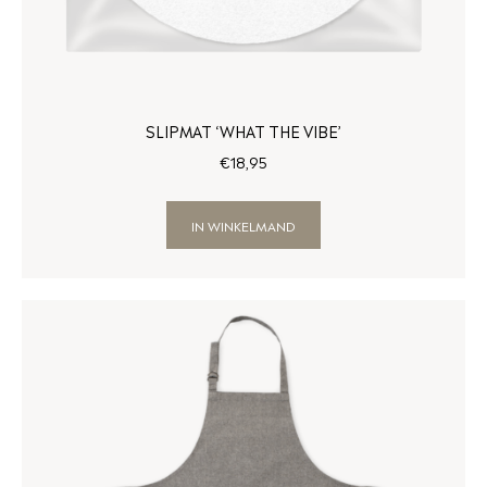
SLIPMAT ‘WHAT THE VIBE’
€
18
,
95
IN WINKELMAND