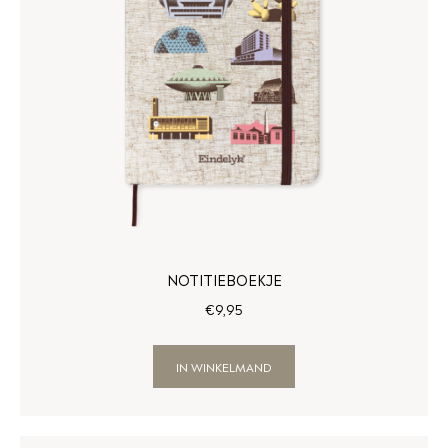
NOTITIEBOEKJE
€
9
,
95
IN WINKELMAND