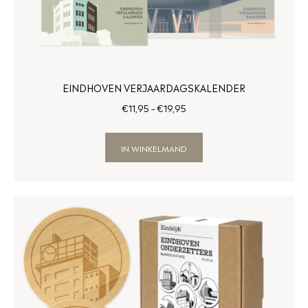
EINDHOVEN VERJAARDAGSKALENDER
€
11
,
95
–
€
19
,
95
IN WINKELMAND