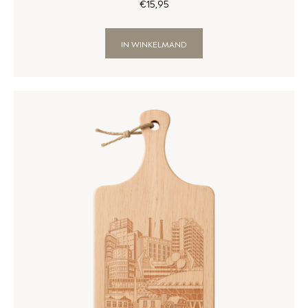
€
15
,
95
IN WINKELMAND